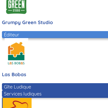
Grumpy Green Studio
Éditeur
Las Bobas
Gîte Ludique
Services ludiques