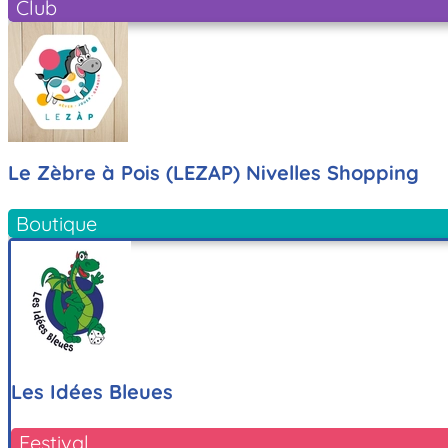
Club
Le Zèbre à Pois (LEZAP) Nivelles Shopping
Boutique
Les Idées Bleues
Festival