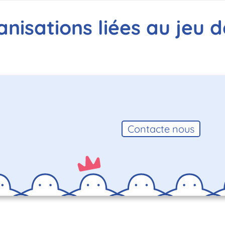
nisations liées au jeu d
Contacte nous