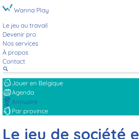
Wanna Play
Le jeu au travail
Devenir pro
Nos services
À propos
Contact
Jouer en Belgique
Agenda
Annuaire
Par province
Le jeu de société 