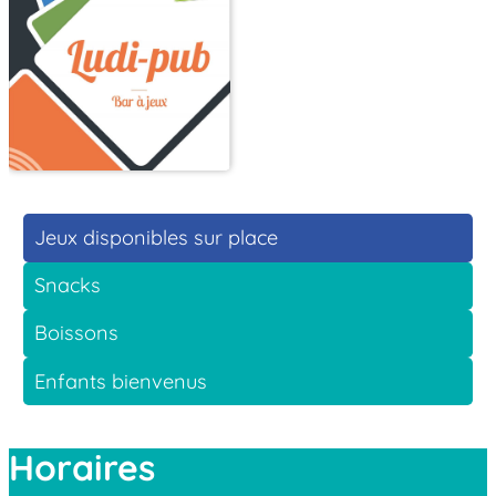
Jeux disponibles sur place
Snacks
Boissons
Enfants bienvenus
Horaires