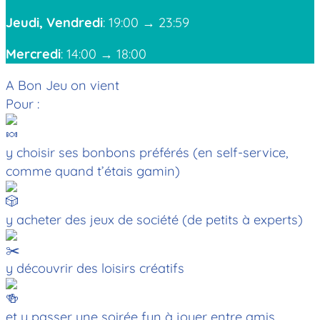
Jeudi, Vendredi
: 19:00 → 23:59
Mercredi
: 14:00 → 18:00
A Bon Jeu on vient
Pour :
y choisir ses bonbons préférés (en self-service,
comme quand t’étais gamin)
y acheter des jeux de société (de petits à experts)
y découvrir des loisirs créatifs
et y passer une soirée fun à jouer entre amis,