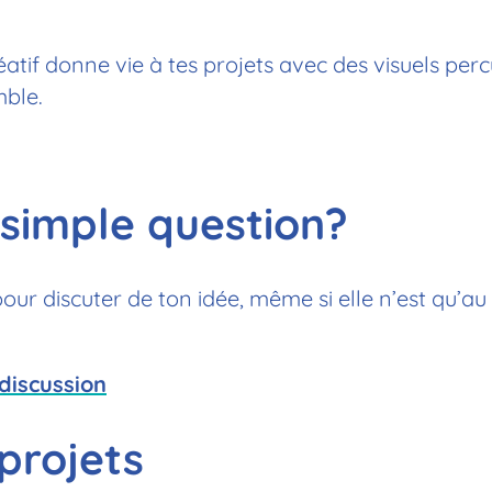
atif donne vie à tes projets avec des visuels percut
mble.
 simple question?
pour discuter de ton idée, même si elle n’est qu’au
discussion
projets