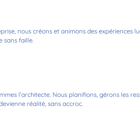
eprise, nous créons et animons des expériences lu
 sans faille.
mmes l’architecte. Nous planifions, gérons les re
devienne réalité, sans accroc.