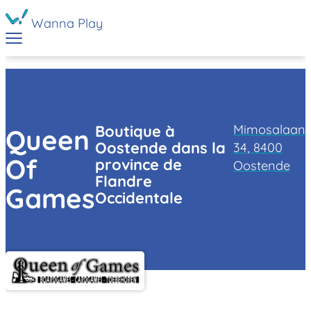
Wanna Play
Mimosalaan
Boutique à
Queen
Oostende dans la
34, 8400
Of
province de
Oostende
Flandre
Games
Occidentale