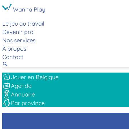
Wanna Play
Le jeu au travail
Devenir pro
Nos services
À propos
Contact
Jouer en Belgique
Agenda
Annuaire
Par province