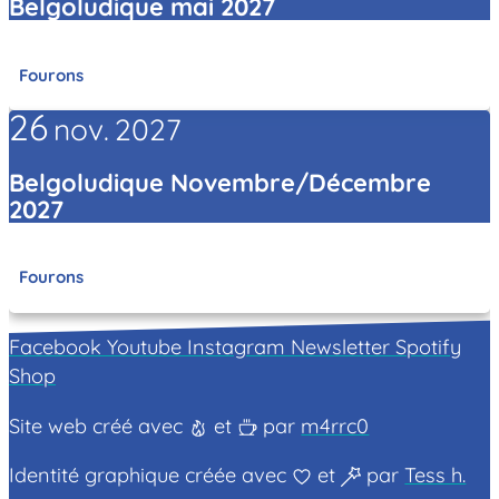
Belgoludique mai 2027
Fourons
26
nov.
2027
Belgoludique Novembre/Décembre
2027
Fourons
Facebook
Youtube
Instagram
Newsletter
Spotify
Shop
Site web créé avec
et
par
m4rrc0
Identité graphique créée avec
et
par
Tess h.