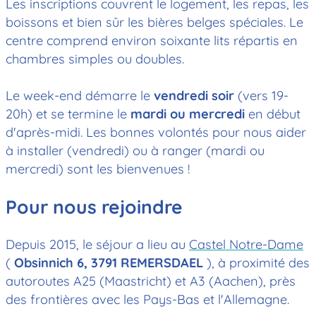
Les inscriptions couvrent le logement, les repas, les
boissons et bien sûr les bières belges spéciales. Le
centre comprend environ soixante lits répartis en
chambres simples ou doubles.
Le week-end démarre le
vendredi soir
(vers 19-
20h) et se termine le
mardi ou mercredi
en début
d'après-midi. Les bonnes volontés pour nous aider
à installer (vendredi) ou à ranger (mardi ou
mercredi) sont les bienvenues !
Pour nous rejoindre
Depuis 2015, le séjour a lieu au
Castel Notre-Dame
(
Obsinnich 6, 3791 REMERSDAEL
), à proximité des
autoroutes A25 (Maastricht) et A3 (Aachen), près
des frontières avec les Pays-Bas et l'Allemagne.