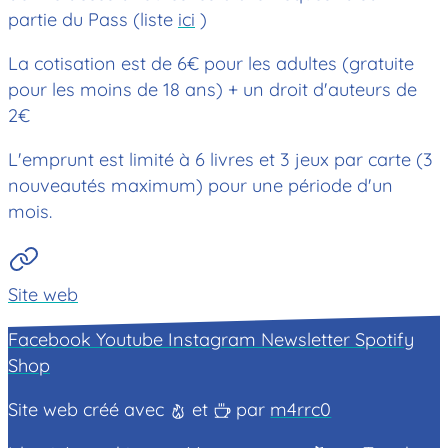
partie du Pass (liste
ici
)
La cotisation est de 6€ pour les adultes (gratuite
pour les moins de 18 ans) + un droit d'auteurs de
2€
L'emprunt est limité à 6 livres et 3 jeux par carte (3
nouveautés maximum) pour une période d'un
mois.
Site web
Facebook
Youtube
Instagram
Newsletter
Spotify
Shop
Site web créé avec
et
par
m4rrc0