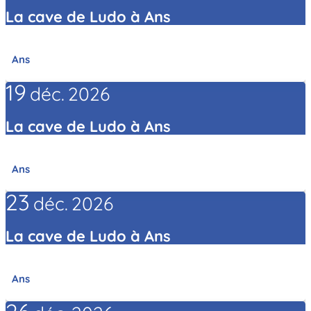
La cave de Ludo à Ans
Ans
19
déc.
2026
La cave de Ludo à Ans
Ans
23
déc.
2026
La cave de Ludo à Ans
Ans