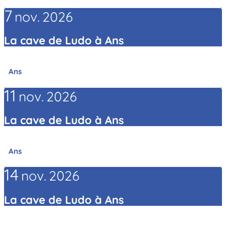
7
nov.
2026
La cave de Ludo à Ans
Ans
11
nov.
2026
La cave de Ludo à Ans
Ans
14
nov.
2026
La cave de Ludo à Ans