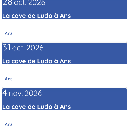
28
oct.
2026
La cave de Ludo à Ans
Ans
31
oct.
2026
La cave de Ludo à Ans
Ans
4
nov.
2026
La cave de Ludo à Ans
Ans