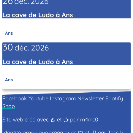
26
déc.
2026
La cave de Ludo à Ans
Ans
30
déc.
2026
La cave de Ludo à Ans
Ans
Facebook
Youtube
Instagram
Newsletter
Spotify
Shop
Site web créé avec
et
par
m4rrc0
Identité graphique créée avec
et
par
Tess h.