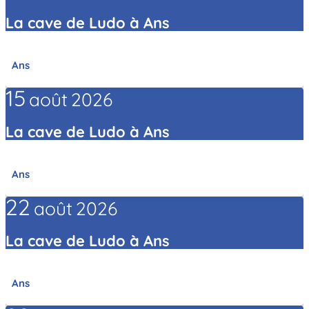
La cave de Ludo à Ans
Ans
15
août
2026
La cave de Ludo à Ans
Ans
22
août
2026
La cave de Ludo à Ans
Ans