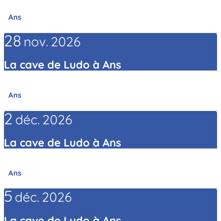
Ans
28
nov.
2026
La cave de Ludo à Ans
Ans
2
déc.
2026
La cave de Ludo à Ans
Ans
5
déc.
2026
La cave de Ludo à Ans