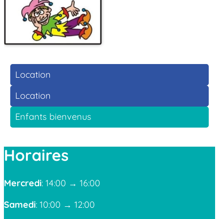
Location
Location
Enfants bienvenus
Horaires
Mercredi
: 14:00 → 16:00
Samedi
: 10:00 → 12:00