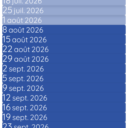
18
juil.
2026
25
juil.
2026
1
août
2026
8
août
2026
15
août
2026
22
août
2026
29
août
2026
2
sept.
2026
5
sept.
2026
9
sept.
2026
12
sept.
2026
16
sept.
2026
19
sept.
2026
23
sept.
2026