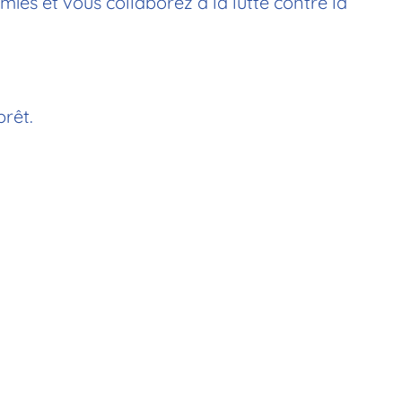
ies et vous collaborez à la lutte contre la
prêt.