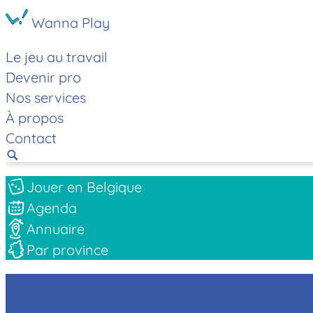
Wanna Play
Le jeu au travail
Devenir pro
Nos services
À propos
Contact
Jouer en Belgique
Agenda
Annuaire
Par province