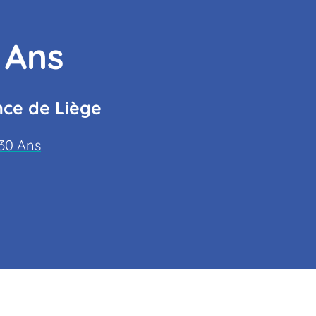
 Ans
nce de Liège
30 Ans