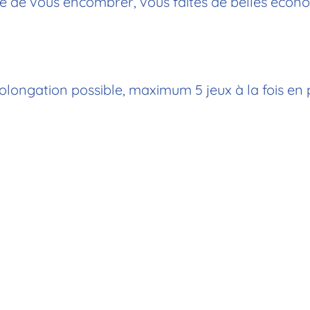
e de vous encombrer, vous faites de belles économ
rolongation possible, maximum 5 jeux à la fois en 