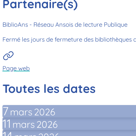
Partenaire(s)
BiblioAns - Réseau Ansois de lecture Publique
Fermé les jours de fermeture des bibliothèques de
Page web
Toutes les dates
7
mars
2026
11
mars
2026
14