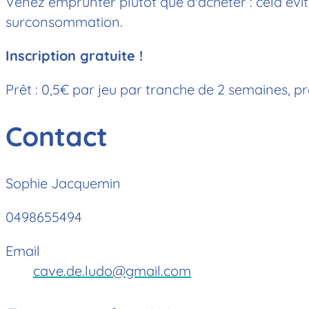
Venez emprunter plutôt que d'acheter : cela évit
surconsommation.
Inscription gratuite !
Prêt : 0,5€ par jeu par tranche de 2 semaines, p
Contact
Sophie Jacquemin
0498655494
Email
cave.de.ludo@gmail.com