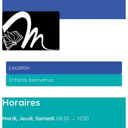
Location
Enfants bienvenus
Horaires
Mardi, Jeudi, Samedi
: 08:30 → 12:30