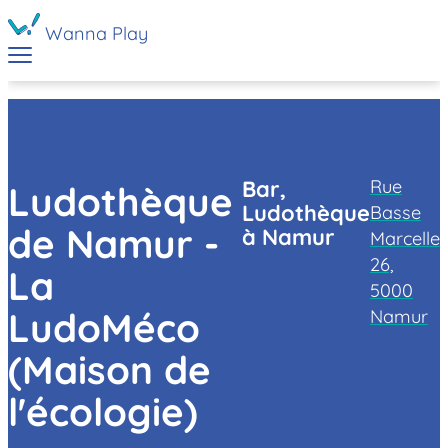
Wanna Play
Rue
Bar,
Ludothèque
Ludothèque
Basse
de Namur -
à Namur
Marcelle
26,
La
5000
LudoMéco
Namur
(Maison de
l'écologie)