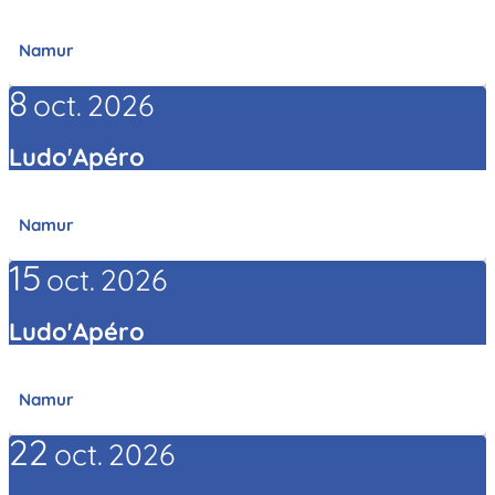
Namur
8
oct.
2026
Ludo'Apéro
Namur
15
oct.
2026
Ludo'Apéro
Namur
22
oct.
2026