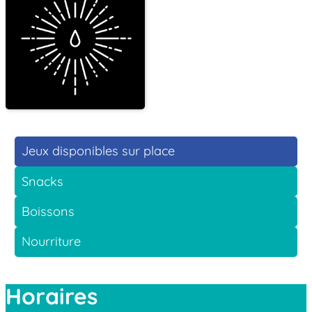
Jeux disponibles sur place
Snacks
Boissons
Nourriture
Horaires