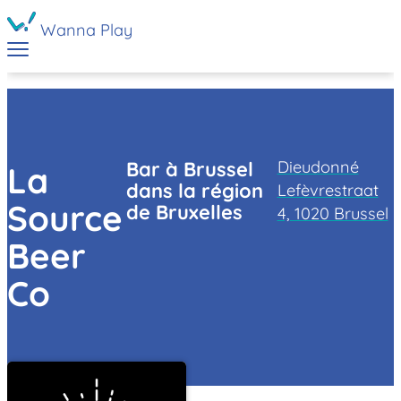
Wanna Play
Dieudonné
Bar à Brussel
La
dans la région
Lefèvrestraat
Source
de Bruxelles
4, 1020 Brussel
Beer
Co