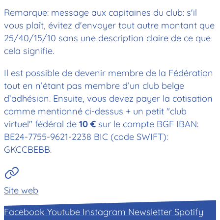
Remarque: message aux capitaines du club: s'il
vous plaît, évitez d'envoyer tout autre montant que
25/40/15/10 sans une description claire de ce que
cela signifie.
Il est possible de devenir membre de la Fédération
tout en n’étant pas membre d’un club belge
d’adhésion. Ensuite, vous devez payer la cotisation
comme mentionné ci-dessus + un petit "club
virtuel" fédéral de
10 €
sur le compte BGF IBAN:
BE24-7755-9621-2238 BIC (code SWIFT):
GKCCBEBB.
Site web
Facebook
Youtube
Instagram
Newsletter
Spotify