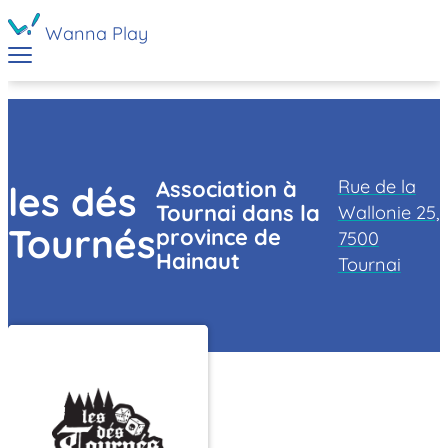
Wanna Play
Rue de la
Association à
les dés
Tournai dans la
Wallonie 25,
Tournés
province de
7500
Hainaut
Tournai