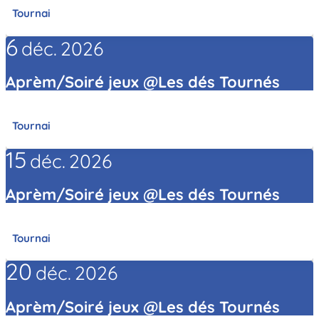
Tournai
6
déc.
2026
Aprèm/Soiré jeux @Les dés Tournés
Tournai
15
déc.
2026
Aprèm/Soiré jeux @Les dés Tournés
Tournai
20
déc.
2026
Aprèm/Soiré jeux @Les dés Tournés