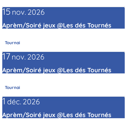
15
nov.
2026
Aprèm/Soiré jeux @Les dés Tournés
Tournai
17
nov.
2026
Aprèm/Soiré jeux @Les dés Tournés
Tournai
1
déc.
2026
Aprèm/Soiré jeux @Les dés Tournés