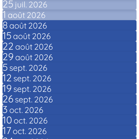
25
juil.
2026
1
août
2026
8
août
2026
15
août
2026
22
août
2026
29
août
2026
5
sept.
2026
12
sept.
2026
19
sept.
2026
26
sept.
2026
3
oct.
2026
10
oct.
2026
17
oct.
2026