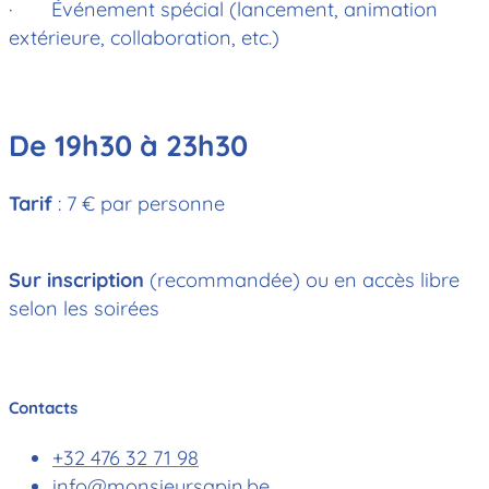
· Événement spécial (lancement, animation
extérieure, collaboration, etc.)
De 19h30 à 23h30
Tarif
: 7 € par personne
Sur inscription
(recommandée) ou en accès libre
selon les soirées
Contacts
+32 476 32 71 98
info@monsieursapin.be