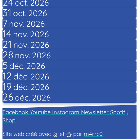
24
oct.
2026
31
oct.
2026
7
nov.
2026
14
nov.
2026
21
nov.
2026
28
nov.
2026
5
déc.
2026
12
déc.
2026
19
déc.
2026
26
déc.
2026
Facebook
Youtube
Instagram
Newsletter
Spotify
Shop
Site web créé avec
et
par
m4rrc0