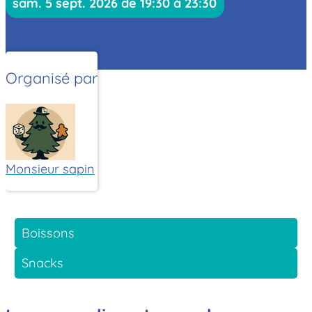
sam. 5 sept. 2026 de 19:30 à 23:30
Organisé par
Monsieur sapin
Boissons
Snacks