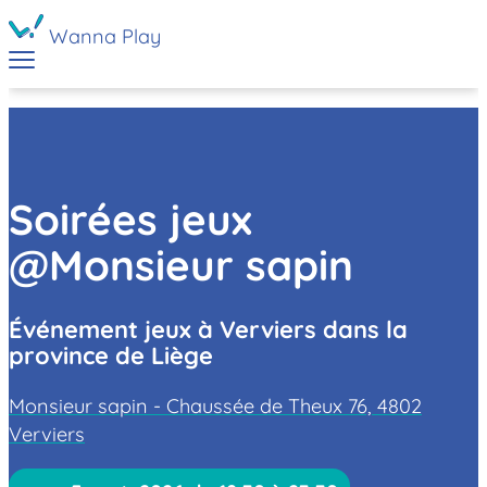
Wanna Play
Soirées jeux
@Monsieur sapin
Événement jeux à Verviers dans la
province de Liège
Monsieur sapin - Chaussée de Theux 76, 4802
Verviers