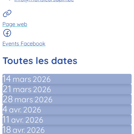
Page web
Events Facebook
Toutes les dates
14
mars
2026
21
mars
2026
28
mars
2026
4
avr.
2026
11
avr.
2026
18
avr.
2026