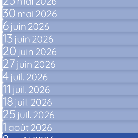
23
mai
2026
30
mai
2026
6
juin
2026
13
juin
2026
20
juin
2026
27
juin
2026
4
juil.
2026
11
juil.
2026
18
juil.
2026
25
juil.
2026
1
août
2026