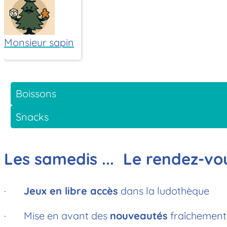
Monsieur sapin
Boissons
Snacks
Les samedis ... Le rendez-vo
·
Jeux en libre accès
dans la ludothèque
· Mise en avant des
nouveautés
fraîchement 