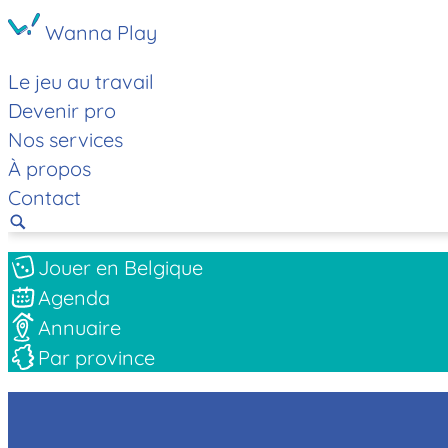
Wanna Play
Le jeu au travail
Devenir pro
Nos services
À propos
Contact
Jouer en Belgique
Agenda
Annuaire
Par province