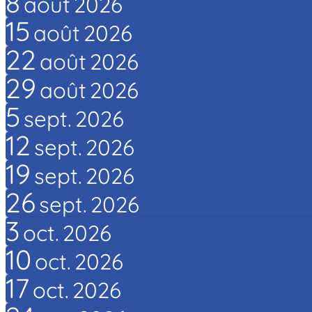
8
août
2026
15
août
2026
22
août
2026
29
août
2026
5
sept.
2026
12
sept.
2026
19
sept.
2026
26
sept.
2026
3
oct.
2026
10
oct.
2026
17
oct.
2026