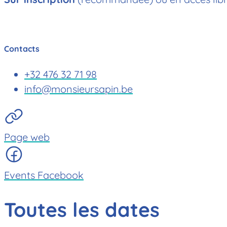
Contacts
+32 476 32 71 98
info@monsieursapin.be
Page web
Events Facebook
Toutes les dates