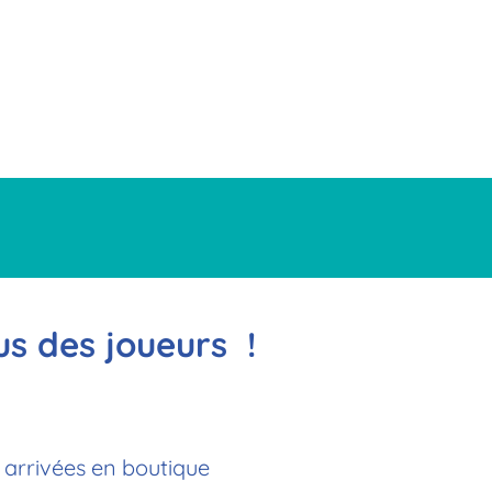
us des joueurs !
arrivées en boutique