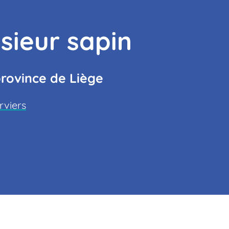
sieur sapin
province de Liège
rviers