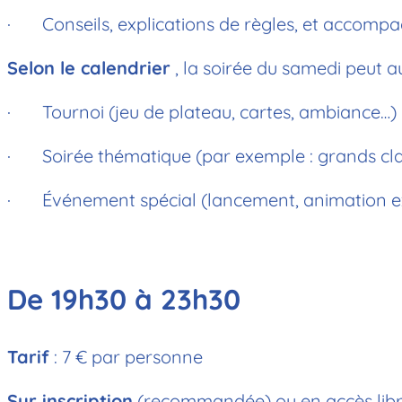
· Conseils, explications de règles, et accomp
Selon le calendrier
, la soirée du samedi peut a
· Tournoi (jeu de plateau, cartes, ambiance…)
· Soirée thématique (par exemple : grands classi
· Événement spécial (lancement, animation exté
De 19h30 à 23h30
Tarif
: 7 € par person
Sur inscription
(recommandée) ou en accès libre