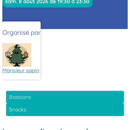
sam. 8 août 2026 de 19:30 à 23:30
Organisé par
Monsieur sapin
Boissons
Snacks