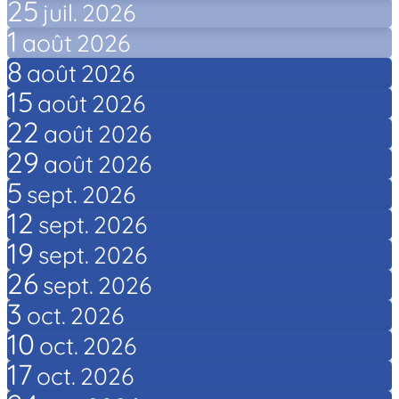
25
juil.
2026
1
août
2026
8
août
2026
15
août
2026
22
août
2026
29
août
2026
5
sept.
2026
12
sept.
2026
19
sept.
2026
26
sept.
2026
3
oct.
2026
10
oct.
2026
17
oct.
2026