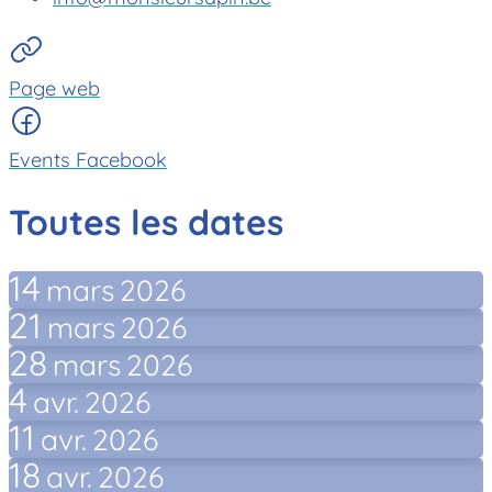
Page web
Events Facebook
Toutes les dates
14
mars
2026
21
mars
2026
28
mars
2026
4
avr.
2026
11
avr.
2026
18
avr.
2026