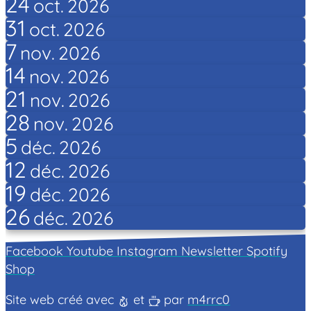
24
oct.
2026
31
oct.
2026
7
nov.
2026
14
nov.
2026
21
nov.
2026
28
nov.
2026
5
déc.
2026
12
déc.
2026
19
déc.
2026
26
déc.
2026
Facebook
Youtube
Instagram
Newsletter
Spotify
Shop
Site web créé avec
et
par
m4rrc0