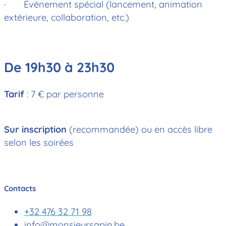
· Événement spécial (lancement, animation
extérieure, collaboration, etc.)
De 19h30 à 23h30
Tarif
: 7 € par personne
Sur inscription
(recommandée) ou en accès libre
selon les soirées
Contacts
+32 476 32 71 98
info@monsieursapin.be