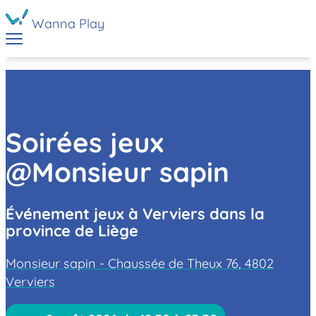
Wanna Play
Soirées jeux
@Monsieur sapin
Événement jeux à Verviers dans la
province de Liège
Monsieur sapin - Chaussée de Theux 76, 4802
Verviers