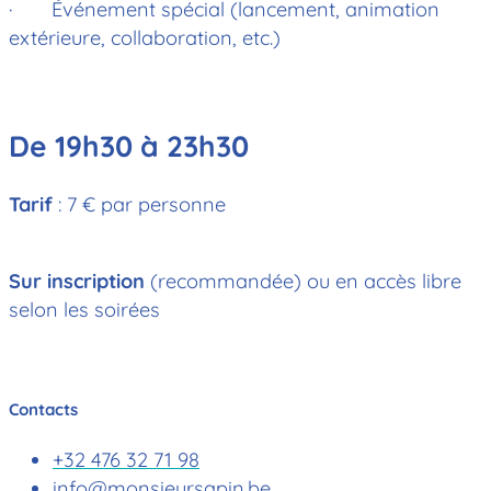
· Événement spécial (lancement, animation
extérieure, collaboration, etc.)
De 19h30 à 23h30
Tarif
: 7 € par personne
Sur inscription
(recommandée) ou en accès libre
selon les soirées
Contacts
+32 476 32 71 98
info@monsieursapin.be