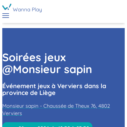
Wanna Play
Soirées jeux
@Monsieur sapin
Événement jeux à Verviers dans la
province de Liège
Monsieur sapin - Chaussée de Theux 76, 4802
Verviers