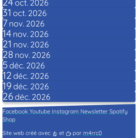
24
oct.
2026
31
oct.
2026
7
nov.
2026
14
nov.
2026
21
nov.
2026
28
nov.
2026
5
déc.
2026
12
déc.
2026
19
déc.
2026
26
déc.
2026
Facebook
Youtube
Instagram
Newsletter
Spotify
Shop
Site web créé avec
et
par
m4rrc0