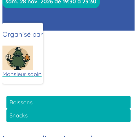
sam. 28 nov. 2026 de 19:30 à 23:30
Organisé par
Monsieur sapin
Boissons
Snacks