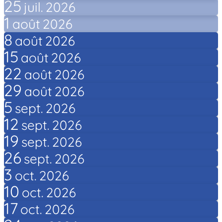
25
juil.
2026
1
août
2026
8
août
2026
15
août
2026
22
août
2026
29
août
2026
5
sept.
2026
12
sept.
2026
19
sept.
2026
26
sept.
2026
3
oct.
2026
10
oct.
2026
17
oct.
2026