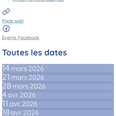
Page web
Events Facebook
Toutes les dates
14
mars
2026
21
mars
2026
28
mars
2026
4
avr.
2026
11
avr.
2026
18
avr.
2026