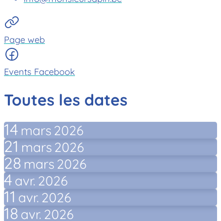
Page web
Events Facebook
Toutes les dates
14
mars
2026
21
mars
2026
28
mars
2026
4
avr.
2026
11
avr.
2026
18
avr.
2026