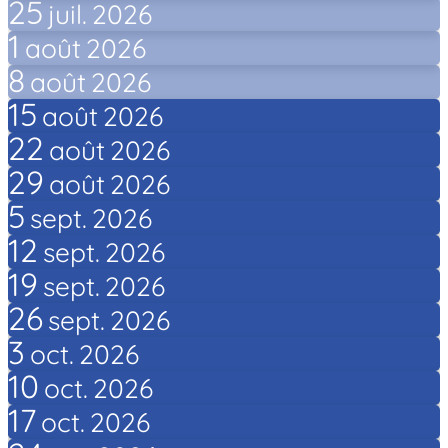
25
juil.
2026
1
août
2026
8
août
2026
15
août
2026
22
août
2026
29
août
2026
5
sept.
2026
12
sept.
2026
19
sept.
2026
26
sept.
2026
3
oct.
2026
10
oct.
2026
17
oct.
2026