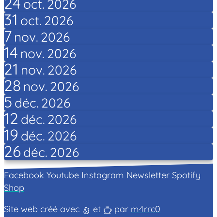
24
oct.
2026
31
oct.
2026
7
nov.
2026
14
nov.
2026
21
nov.
2026
28
nov.
2026
5
déc.
2026
12
déc.
2026
19
déc.
2026
26
déc.
2026
Facebook
Youtube
Instagram
Newsletter
Spotify
Shop
Site web créé avec
et
par
m4rrc0