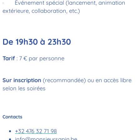
· Événement spécial (lancement, animation
extérieure, collaboration, etc.)
De 19h30 à 23h30
Tarif
: 7 € par personne
Sur inscription
(recommandée) ou en accès libre
selon les soirées
Contacts
+32 476 32 71 98
info@monsieursapin.be