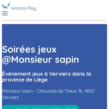
Wanna Play
Soirées jeux
@Monsieur sapin
Événement jeux à Verviers dans la
province de Liège
Monsieur sapin - Chaussée de Theux 76, 4802
Verviers