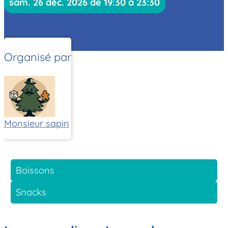
sam. 26 déc. 2026 de 19:30 à 23:30
Organisé par
Monsieur sapin
Boissons
Snacks