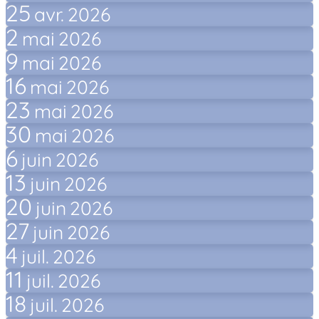
25
avr.
2026
2
mai
2026
9
mai
2026
16
mai
2026
23
mai
2026
30
mai
2026
6
juin
2026
13
juin
2026
20
juin
2026
27
juin
2026
4
juil.
2026
11
juil.
2026
18
juil.
2026