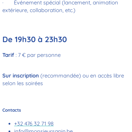
· Événement spécial (lancement, animation
extérieure, collaboration, etc.)
De 19h30 à 23h30
Tarif
: 7 € par personne
Sur inscription
(recommandée) ou en accès libre
selon les soirées
Contacts
+32 476 32 71 98
info@monsieursapin.be