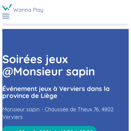
Wanna Play
Soirées jeux
@Monsieur sapin
Événement jeux à Verviers dans la
province de Liège
Monsieur sapin - Chaussée de Theux 76, 4802
Verviers