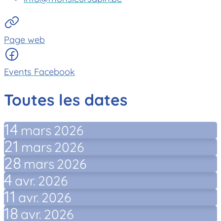
Page web
Events Facebook
Toutes les dates
14
mars
2026
21
mars
2026
28
mars
2026
4
avr.
2026
11
avr.
2026
18
avr.
2026