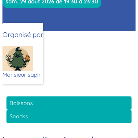
sam. 29 août 2026 de 19:30 à 23:30
Organisé par
Monsieur sapin
Boissons
Snacks