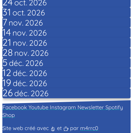
24
oct.
2026
31
oct.
2026
7
nov.
2026
14
nov.
2026
21
nov.
2026
28
nov.
2026
5
déc.
2026
12
déc.
2026
19
déc.
2026
26
déc.
2026
Facebook
Youtube
Instagram
Newsletter
Spotify
Shop
Site web créé avec
et
par
m4rrc0