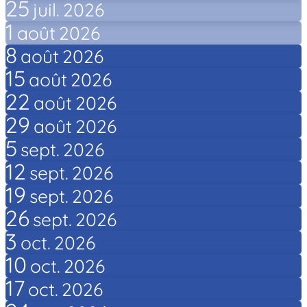
25
juil.
2026
1
août
2026
8
août
2026
15
août
2026
22
août
2026
29
août
2026
5
sept.
2026
12
sept.
2026
19
sept.
2026
26
sept.
2026
3
oct.
2026
10
oct.
2026
17
oct.
2026