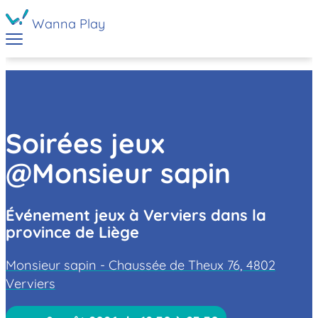
Wanna Play
Soirées jeux
@Monsieur sapin
Événement jeux à Verviers dans la
province de Liège
Monsieur sapin - Chaussée de Theux 76, 4802
Verviers