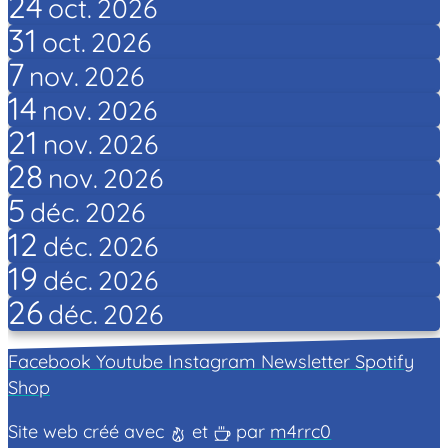
24
oct.
2026
31
oct.
2026
7
nov.
2026
14
nov.
2026
21
nov.
2026
28
nov.
2026
5
déc.
2026
12
déc.
2026
19
déc.
2026
26
déc.
2026
Facebook
Youtube
Instagram
Newsletter
Spotify
Shop
Site web créé avec
et
par
m4rrc0