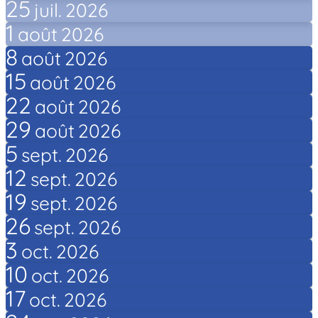
25
juil.
2026
1
août
2026
8
août
2026
15
août
2026
22
août
2026
29
août
2026
5
sept.
2026
12
sept.
2026
19
sept.
2026
26
sept.
2026
3
oct.
2026
10
oct.
2026
17
oct.
2026