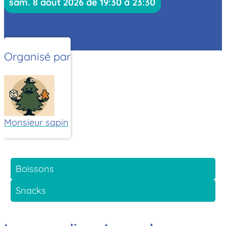
sam. 8 août 2026 de 19:30 à 23:30
Organisé par
Monsieur sapin
Boissons
Snacks