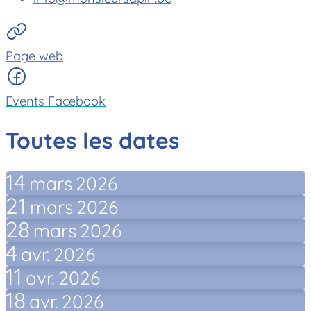
Page web
Events Facebook
Toutes les dates
14
mars
2026
21
mars
2026
28
mars
2026
4
avr.
2026
11
avr.
2026
18
avr.
2026