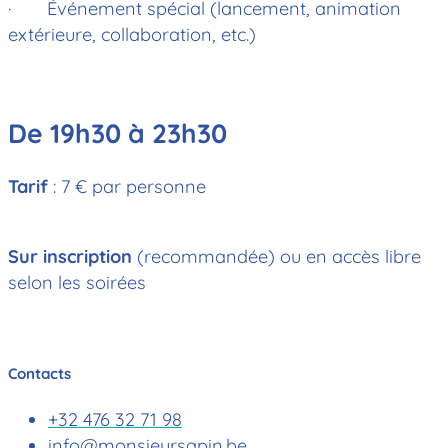
· Événement spécial (lancement, animation
extérieure, collaboration, etc.)
De 19h30 à 23h30
Tarif
: 7 € par personne
Sur inscription
(recommandée) ou en accès libre
selon les soirées
Contacts
+32 476 32 71 98
info@monsieursapin.be