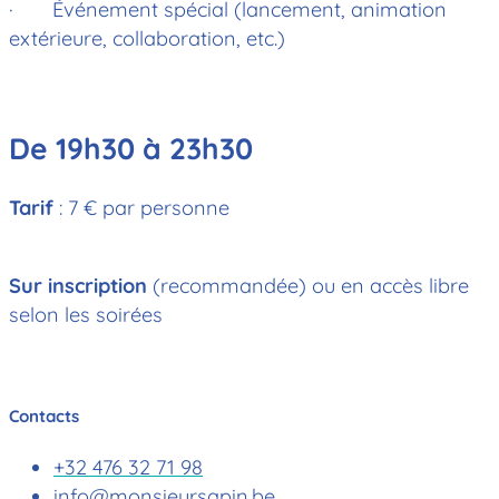
· Événement spécial (lancement, animation
extérieure, collaboration, etc.)
De 19h30 à 23h30
Tarif
: 7 € par personne
Sur inscription
(recommandée) ou en accès libre
selon les soirées
Contacts
+32 476 32 71 98
info@monsieursapin.be