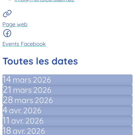
Page web
Events Facebook
Toutes les dates
14
mars
2026
21
mars
2026
28
mars
2026
4
avr.
2026
11
avr.
2026
18
avr.
2026