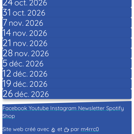
24
oct.
2026
31
oct.
2026
7
nov.
2026
14
nov.
2026
21
nov.
2026
28
nov.
2026
5
déc.
2026
12
déc.
2026
19
déc.
2026
26
déc.
2026
Facebook
Youtube
Instagram
Newsletter
Spotify
Shop
Site web créé avec
et
par
m4rrc0