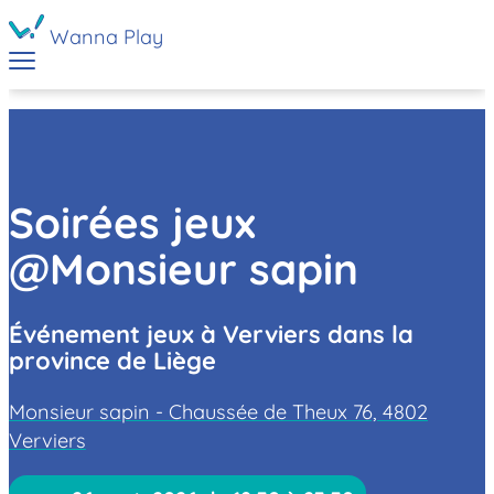
Wanna Play
Soirées jeux
@Monsieur sapin
Événement jeux à Verviers dans la
province de Liège
Monsieur sapin - Chaussée de Theux 76, 4802
Verviers