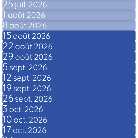
25
juil.
2026
1
août
2026
8
août
2026
15
août
2026
22
août
2026
29
août
2026
5
sept.
2026
12
sept.
2026
19
sept.
2026
26
sept.
2026
3
oct.
2026
10
oct.
2026
17
oct.
2026