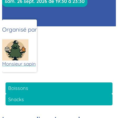
sam. 26 sept. 2026 de 19:30 à 23:30
Organisé par
Monsieur sapin
Boissons
Snacks