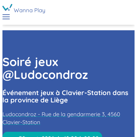
Wanna Play
Soiré jeux
@Ludocondroz
Événement jeux à Clavier-Station dans
la province de Liège
Ludocondroz - Rue de la gendarmerie 3, 4560
Clavier-Station