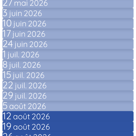
27
mai
2026
3
juin
2026
10
juin
2026
17
juin
2026
24
juin
2026
1
juil.
2026
8
juil.
2026
15
juil.
2026
22
juil.
2026
29
juil.
2026
5
août
2026
12
août
2026
19
août
2026