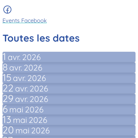
Events Facebook
Toutes les dates
1
avr.
2026
8
avr.
2026
15
avr.
2026
22
avr.
2026
29
avr.
2026
6
mai
2026
13
mai
2026
20
mai
2026