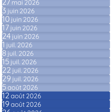
27
mai
2026
3
juin
2026
10
juin
2026
17
juin
2026
24
juin
2026
1
juil.
2026
8
juil.
2026
15
juil.
2026
22
juil.
2026
29
juil.
2026
5
août
2026
12
août
2026
19
août
2026