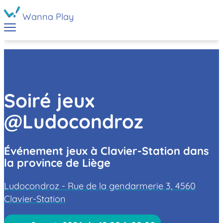
Wanna Play
Soiré jeux
@Ludocondroz
Événement jeux à Clavier-Station dans
la province de Liège
Ludocondroz - Rue de la gendarmerie 3, 4560
Clavier-Station