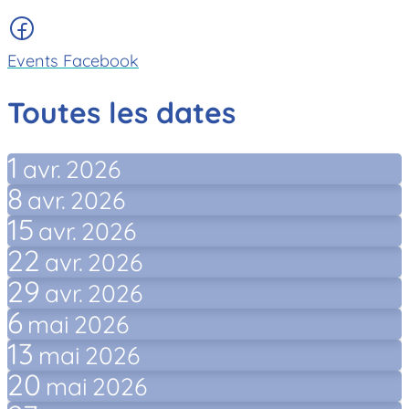
Events Facebook
Toutes les dates
1
avr.
2026
8
avr.
2026
15
avr.
2026
22
avr.
2026
29
avr.
2026
6
mai
2026
13
mai
2026
20
mai
2026