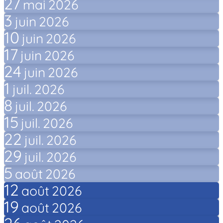
27
mai
2026
3
juin
2026
10
juin
2026
17
juin
2026
24
juin
2026
1
juil.
2026
8
juil.
2026
15
juil.
2026
22
juil.
2026
29
juil.
2026
5
août
2026
12
août
2026
19
août
2026