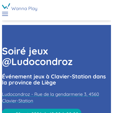
Wanna Play
Soiré jeux
@Ludocondroz
Événement jeux à Clavier-Station dans
la province de Liège
Ludocondroz - Rue de la gendarmerie 3, 4560
Clavier-Station