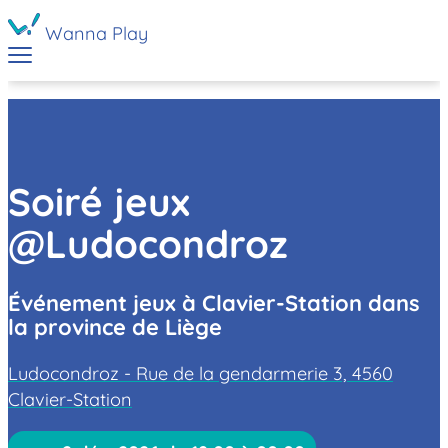
Wanna Play
Soiré jeux
@Ludocondroz
Événement jeux à Clavier-Station dans
la province de Liège
Ludocondroz - Rue de la gendarmerie 3, 4560
Clavier-Station