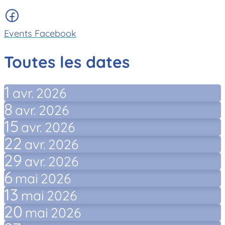
Events Facebook
Toutes les dates
1
avr.
2026
8
avr.
2026
15
avr.
2026
22
avr.
2026
29
avr.
2026
6
mai
2026
13
mai
2026
20
mai
2026