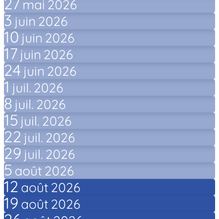
27
mai
2026
3
juin
2026
10
juin
2026
17
juin
2026
24
juin
2026
1
juil.
2026
8
juil.
2026
15
juil.
2026
22
juil.
2026
29
juil.
2026
5
août
2026
12
août
2026
19
août
2026