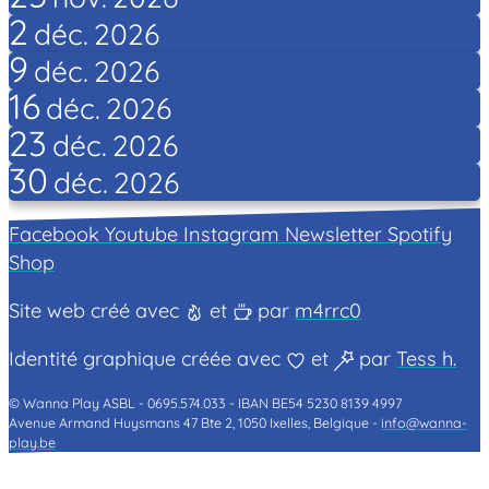
2
déc.
2026
9
déc.
2026
16
déc.
2026
23
déc.
2026
30
déc.
2026
Facebook
Youtube
Instagram
Newsletter
Spotify
Shop
Site web créé avec
et
par
m4rrc0
Identité graphique créée avec
et
par
Tess h.
© Wanna Play ASBL -
0695.574.033 -
IBAN BE54 5230 8139 4997
Avenue Armand Huysmans 47 Bte 2, 1050 Ixelles, Belgique -