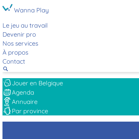
Wanna Play
Le jeu au travail
Devenir pro
Nos services
À propos
Contact
Jouer en Belgique
Agenda
Annuaire
Par province