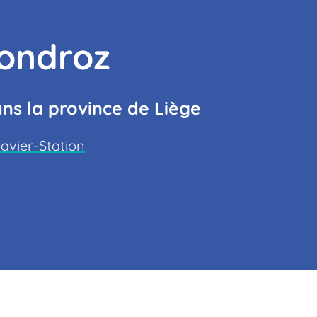
condroz
ns la province de Liège
avier-Station