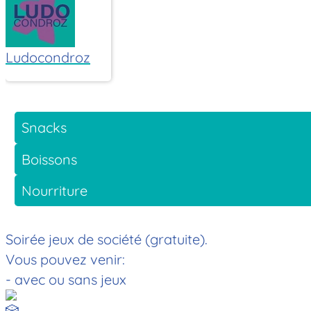
Ludocondroz
Snacks
Boissons
Nourriture
Soirée jeux de société (gratuite).
Vous pouvez venir:
- avec ou sans jeux