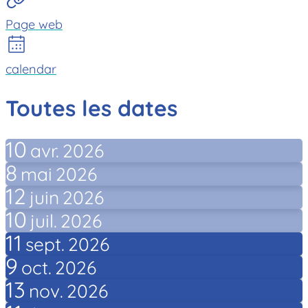
Page web
calendar
Toutes les dates
10
avr.
2026
8
mai
2026
12
juin
2026
10
juil.
2026
11
sept.
2026
9
oct.
2026
13
nov.
2026