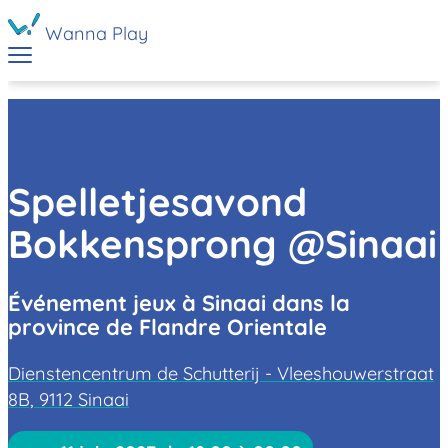
Wanna Play
Spelletjesavond
Bokkensprong @Sinaai
Événement jeux à Sinaai dans la
province de Flandre Orientale
Dienstencentrum de Schutterij - Vleeshouwerstraat
8B, 9112 Sinaai