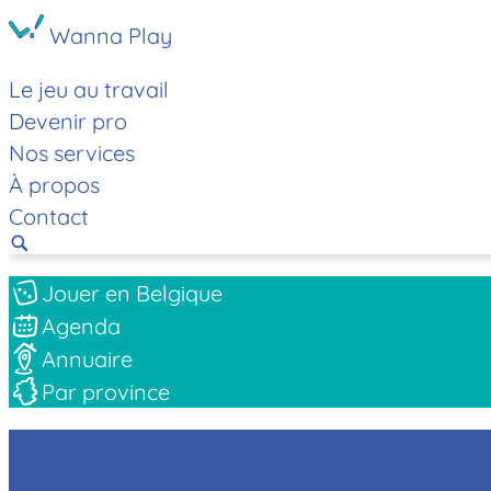
Wanna Play
Le jeu au travail
Devenir pro
Nos services
À propos
Contact
Jouer en Belgique
Agenda
Annuaire
Par province