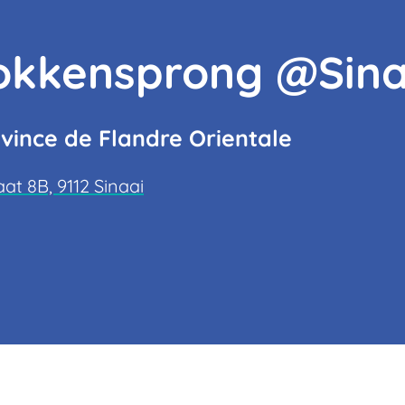
Bokkensprong @Sina
vince de Flandre Orientale
at 8B, 9112 Sinaai