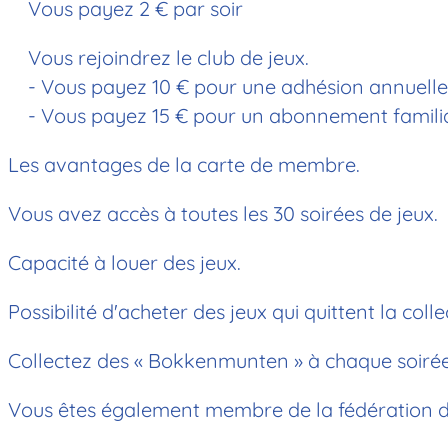
Vous payez 2 € par soir
Vous rejoindrez le club de jeux.
- Vous payez 10 € pour une adhésion annuelle i
- Vous payez 15 € pour un abonnement familia
Les avantages de la carte de membre.
Vous avez accès à toutes les 30 soirées de jeux.
Capacité à louer des jeux.
Possibilité d'acheter des jeux qui quittent la colle
Collectez des « Bokkenmunten » à chaque soirée j
Vous êtes également membre de la fédération d