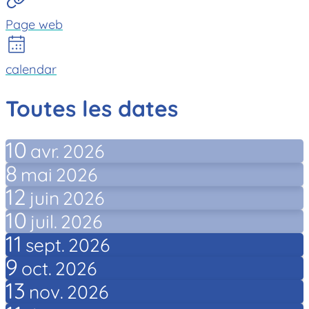
Page web
calendar
Toutes les dates
10
avr.
2026
8
mai
2026
12
juin
2026
10
juil.
2026
11
sept.
2026
9
oct.
2026
13
nov.
2026