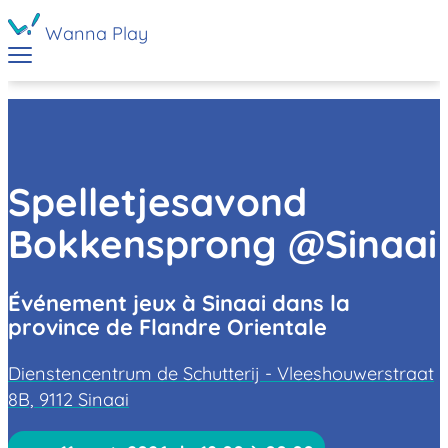
Wanna Play
Spelletjesavond
Bokkensprong @Sinaai
Événement jeux à Sinaai dans la
province de Flandre Orientale
Dienstencentrum de Schutterij - Vleeshouwerstraat
8B, 9112 Sinaai