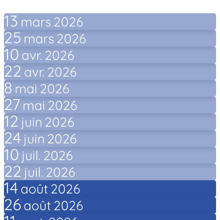
13
mars
2026
25
mars
2026
10
avr.
2026
22
avr.
2026
8
mai
2026
27
mai
2026
12
juin
2026
24
juin
2026
10
juil.
2026
22
juil.
2026
14
août
2026
26
août
2026