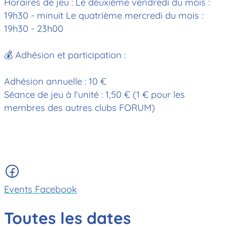
Horaires de jeu : Le deuxième vendredi du mois :
19h30 - minuit Le quatrième mercredi du mois :
19h30 - 23h00
💰 Adhésion et participation :
Adhésion annuelle : 10 €
Séance de jeu à l'unité : 1,50 € (1 € pour les
membres des autres clubs FORUM)
Events Facebook
Toutes les dates