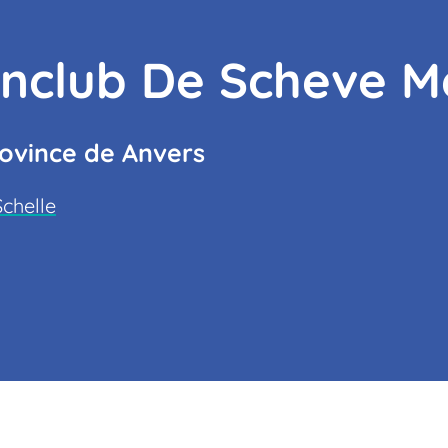
enclub De Scheve M
rovince de Anvers
Schelle