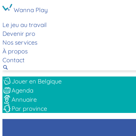
Wanna Play
Le jeu au travail
Devenir pro
Nos services
À propos
Contact
Jouer en Belgique
Agenda
Annuaire
Par province