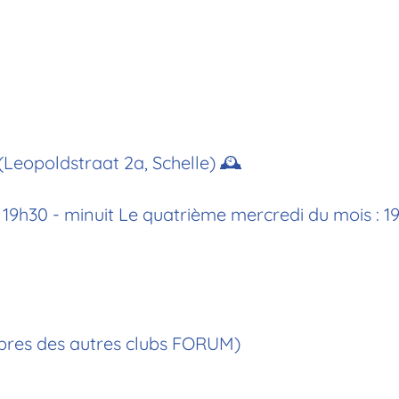
 (Leopoldstraat 2a, Schelle) 🕰
: 19h30 - minuit Le quatrième mercredi du mois : 
embres des autres clubs FORUM)