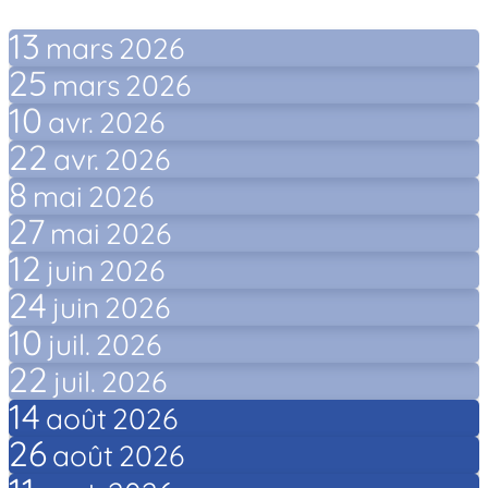
13
mars
2026
25
mars
2026
10
avr.
2026
22
avr.
2026
8
mai
2026
27
mai
2026
12
juin
2026
24
juin
2026
10
juil.
2026
22
juil.
2026
14
août
2026
26
août
2026