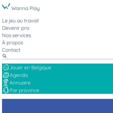
Wanna Play
Le jeu au travail
Devenir pro
Nos services
À propos
Contact
Jouer en Belgique
Agenda
Annuaire
Par province