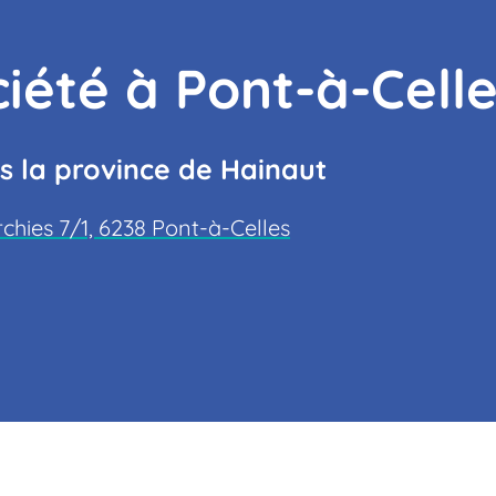
ciété à Pont-à-Cell
s la province de Hainaut
rchies 7/1, 6238 Pont-à-Celles