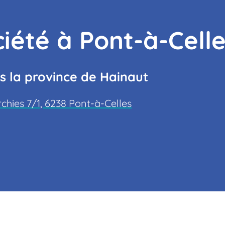
ciété à Pont-à-Cell
s la province de Hainaut
rchies 7/1, 6238 Pont-à-Celles