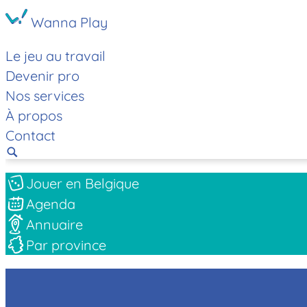
Wanna Play
Le jeu au travail
Devenir pro
Nos services
À propos
Contact
Jouer en Belgique
Agenda
Annuaire
Par province