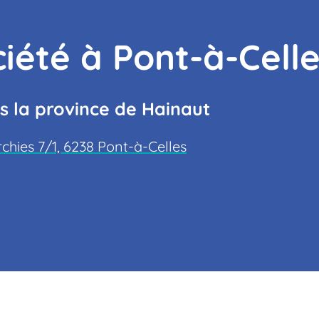
ciété à Pont-à-Cell
s la province de Hainaut
rchies 7/1, 6238 Pont-à-Celles