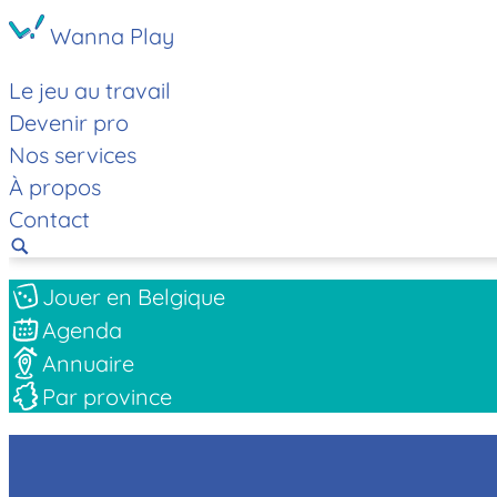
Wanna Play
Le jeu au travail
Devenir pro
Nos services
À propos
Contact
Jouer en Belgique
Agenda
Annuaire
Par province