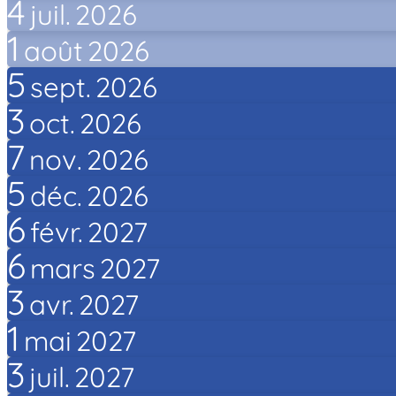
4
juil.
2026
1
août
2026
5
sept.
2026
3
oct.
2026
7
nov.
2026
5
déc.
2026
6
févr.
2027
6
mars
2027
3
avr.
2027
1
mai
2027
3
juil.
2027