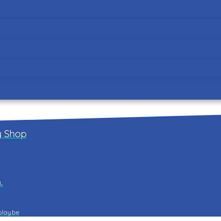
y
Shop
.