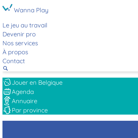
Wanna Play
Le jeu au travail
Devenir pro
Nos services
À propos
Contact
Jouer en Belgique
Agenda
Annuaire
Par province