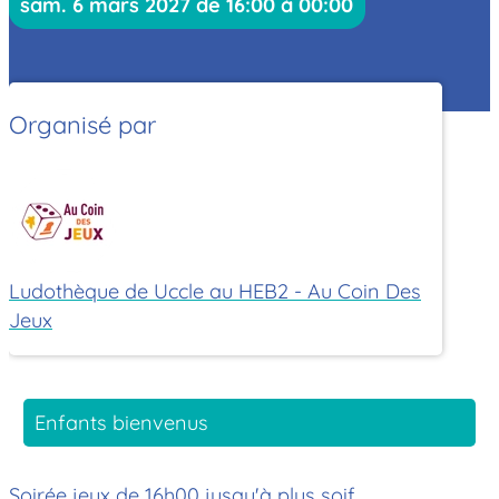
sam. 6 mars 2027 de 16:00 à 00:00
Organisé par
Ludothèque de Uccle au HEB2 - Au Coin Des
Jeux
Enfants bienvenus
Soirée jeux de 16h00 jusqu'à plus soif.