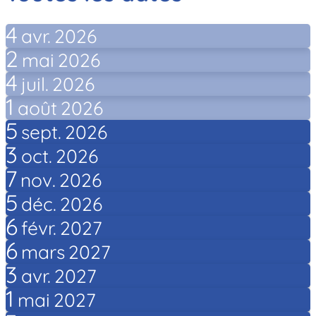
4
avr.
2026
2
mai
2026
4
juil.
2026
1
août
2026
5
sept.
2026
3
oct.
2026
7
nov.
2026
5
déc.
2026
6
févr.
2027
6
mars
2027
3
avr.
2027
1
mai
2027