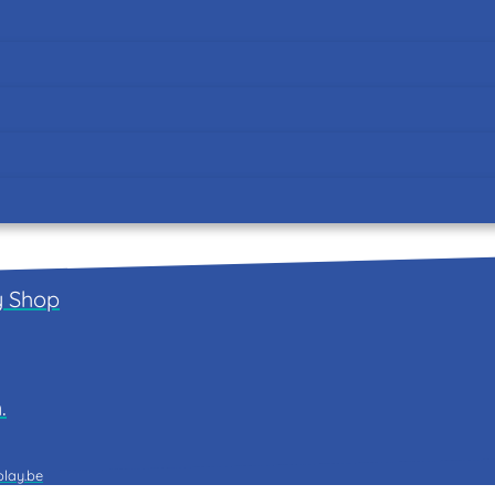
y
Shop
.