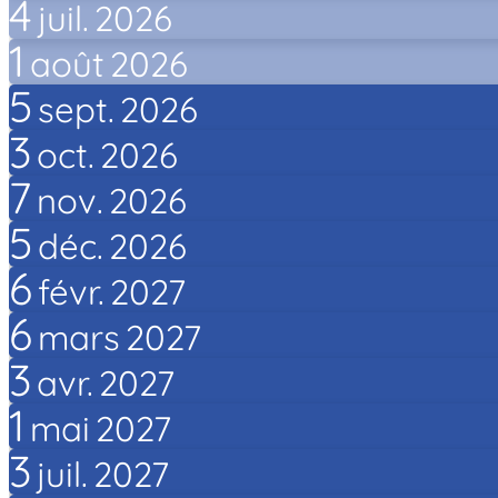
4
juil.
2026
1
août
2026
5
sept.
2026
3
oct.
2026
7
nov.
2026
5
déc.
2026
6
févr.
2027
6
mars
2027
3
avr.
2027
1
mai
2027
3
juil.
2027