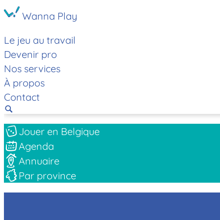
Wanna Play
Le jeu au travail
Devenir pro
Nos services
À propos
Contact
Jouer en Belgique
Agenda
Annuaire
Par province