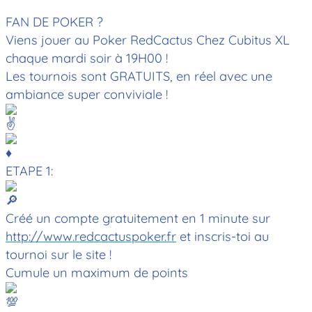
FAN DE POKER ?
Viens jouer au Poker RedCactus Chez Cubitus XL
chaque mardi soir à 19H00 !
Les tournois sont GRATUITS, en réel avec une
ambiance super conviviale !
ETAPE 1:
Créé un compte gratuitement en 1 minute sur
http://www.redcactuspoker.fr
et inscris-toi au
tournoi sur le site !
Cumule un maximum de points