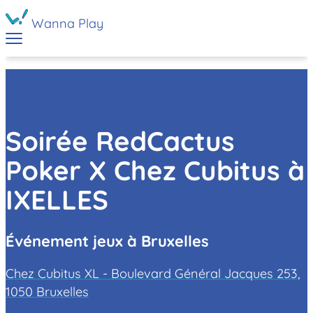
Wanna Play
Soirée RedCactus
Poker X Chez Cubitus à
IXELLES
Événement jeux à Bruxelles
Chez Cubitus XL - Boulevard Général Jacques 253,
1050 Bruxelles