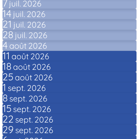
7
juil.
2026
14
juil.
2026
21
juil.
2026
28
juil.
2026
4
août
2026
11
août
2026
18
août
2026
25
août
2026
1
sept.
2026
8
sept.
2026
15
sept.
2026
22
sept.
2026
29
sept.
2026