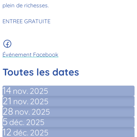
plein de richesses.
ENTREE GRATUITE
Événement Facebook
Toutes les dates
14
nov.
2025
21
nov.
2025
28
nov.
2025
5
déc.
2025
12
déc.
2025