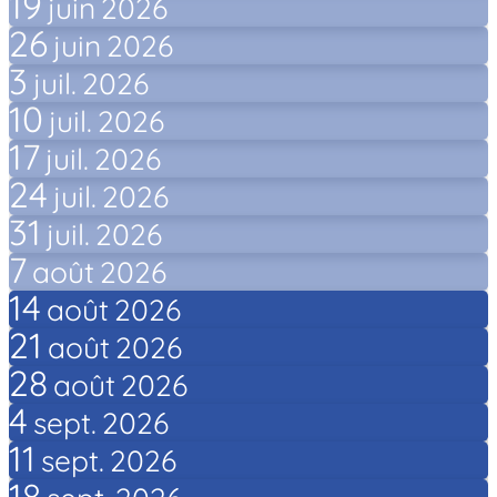
19
juin
2026
26
juin
2026
3
juil.
2026
10
juil.
2026
17
juil.
2026
24
juil.
2026
31
juil.
2026
7
août
2026
14
août
2026
21
août
2026
28
août
2026
4
sept.
2026
11
sept.
2026
18