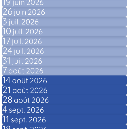
19
juin
2026
26
juin
2026
3
juil.
2026
10
juil.
2026
17
juil.
2026
24
juil.
2026
31
juil.
2026
7
août
2026
14
août
2026
21
août
2026
28
août
2026
4
sept.
2026
11
sept.
2026
18