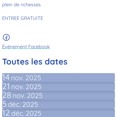
plein de richesses.
ENTREE GRATUITE
Événement Facebook
Toutes les dates
14
nov.
2025
21
nov.
2025
28
nov.
2025
5
déc.
2025
12
déc.
2025