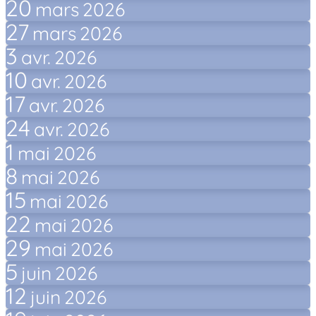
20
mars
2026
27
mars
2026
3
avr.
2026
10
avr.
2026
17
avr.
2026
24
avr.
2026
1
mai
2026
8
mai
2026
15
mai
2026
22
mai
2026
29
mai
2026
5
juin
2026
12
juin
2026