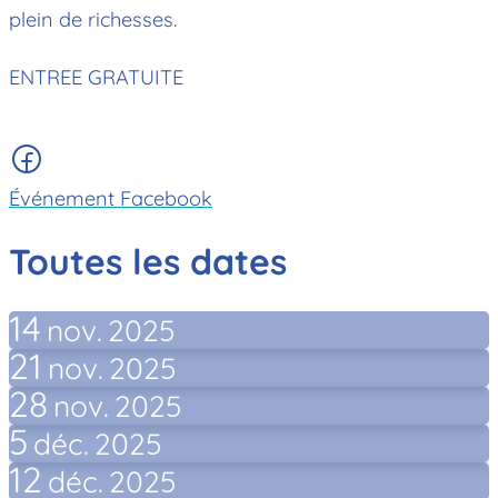
plein de richesses.
ENTREE GRATUITE
Événement Facebook
Toutes les dates
14
nov.
2025
21
nov.
2025
28
nov.
2025
5
déc.
2025
12
déc.
2025