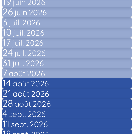
19
juin
2026
26
juin
2026
3
juil.
2026
10
juil.
2026
17
juil.
2026
24
juil.
2026
31
juil.
2026
7
août
2026
14
août
2026
21
août
2026
28
août
2026
4
sept.
2026
11
sept.
2026
18