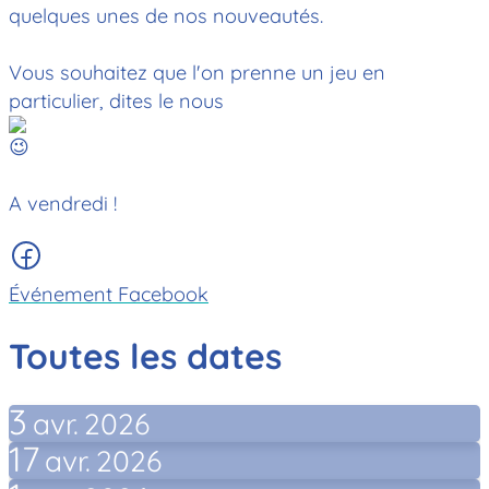
quelques unes de nos nouveautés.
Vous souhaitez que l'on prenne un jeu en
particulier, dites le nous
A vendredi !
Événement Facebook
Toutes les dates
3
avr.
2026
17
avr.
2026