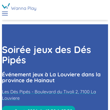
Wanna Play
Soirée jeux des Dés
Pipés
Événement jeux à La Louviere dans la
province de Hainaut
Les Dés Pipés - Boulevard du Tivoli 2, 7100 La
Louviere