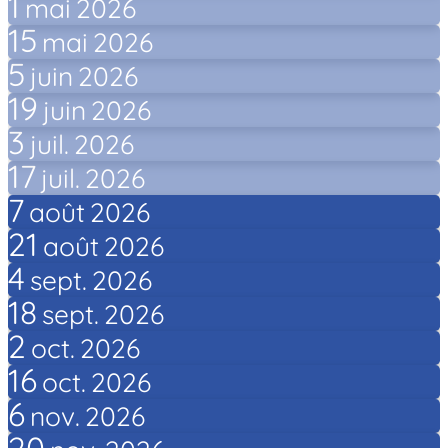
1
mai
2026
15
mai
2026
5
juin
2026
19
juin
2026
3
juil.
2026
17
juil.
2026
7
août
2026
21
août
2026
4
sept.
2026
18
sept.
2026
2
oct.
2026
16
oct.
2026
6
nov.
2026
20