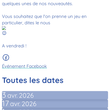
quelques unes de nos nouveautés.
Vous souhaitez que l'on prenne un jeu en
particulier, dites le nous
A vendredi !
Événement Facebook
Toutes les dates
3
avr.
2026
17
avr.
2026