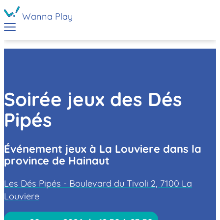
Wanna Play
Soirée jeux des Dés
Pipés
Événement jeux à La Louviere dans la
province de Hainaut
Les Dés Pipés - Boulevard du Tivoli 2, 7100 La
Louviere