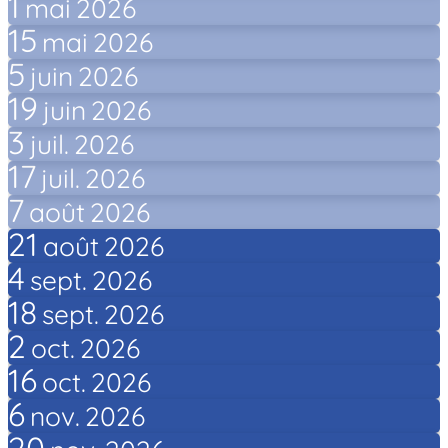
1
mai
2026
15
mai
2026
5
juin
2026
19
juin
2026
3
juil.
2026
17
juil.
2026
7
août
2026
21
août
2026
4
sept.
2026
18
sept.
2026
2
oct.
2026
16
oct.
2026
6
nov.
2026
20