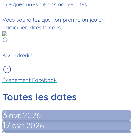
quelques unes de nos nouveautés.
Vous souhaitez que l'on prenne un jeu en
particulier, dites le nous
A vendredi !
Événement Facebook
Toutes les dates
3
avr.
2026
17
avr.
2026