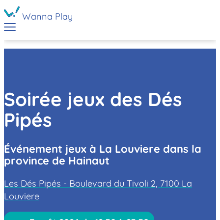
Wanna Play
Soirée jeux des Dés
Pipés
Événement jeux à La Louviere dans la
province de Hainaut
Les Dés Pipés - Boulevard du Tivoli 2, 7100 La
Louviere