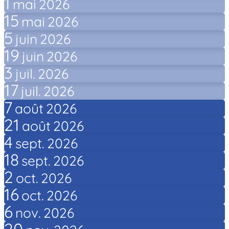
1
mai
2026
15
mai
2026
5
juin
2026
19
juin
2026
3
juil.
2026
17
juil.
2026
7
août
2026
21
août
2026
4
sept.
2026
18
sept.
2026
2
oct.
2026
16
oct.
2026
6
nov.
2026
20