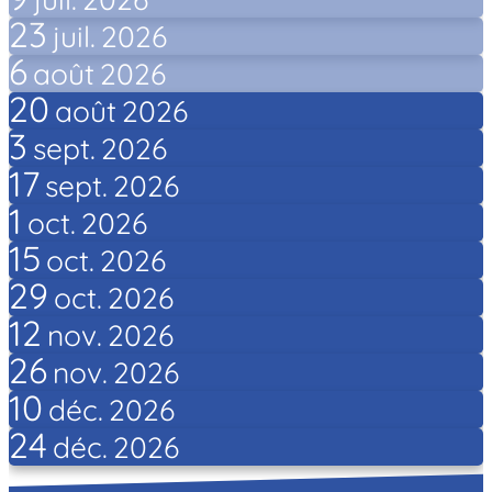
23
juil.
2026
6
août
2026
20
août
2026
3
sept.
2026
17
sept.
2026
1
oct.
2026
15
oct.
2026
29
oct.
2026
12
nov.
2026
26
nov.
2026
10
déc.
2026
24
déc.
2026